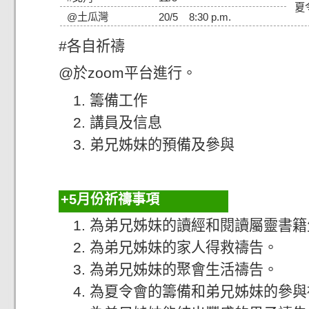
夏
@土瓜灣
20/5 8:30 p.m.
#各自祈禱
@於zoom平台進行。
籌備工作
講員及信息
弟兄姊妹的預備及參與
5月份祈禱事項
為弟兄姊妹的讀經和閱讀屬靈書籍
為弟兄姊妹的家人得救禱告。
為弟兄姊妹的聚會生活禱告。
為夏令會的籌備和弟兄姊妹的參與