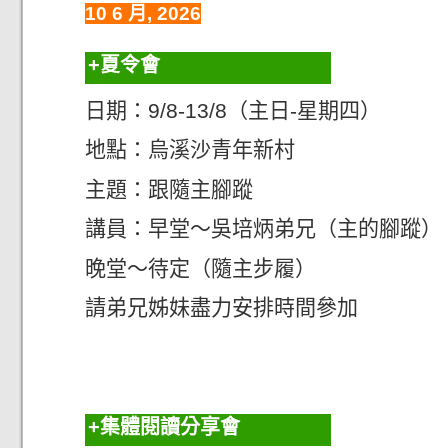
10 6 月, 2026
夏令會
日期：9/8-13/8（主日-星期四）
地點：烏溪沙青年新村
主題：跟隨主腳蹤
講員：早堂～吳培炳弟兄（主的腳蹤）
晚堂～待定（隨主步履）
請弟兄姊妹盡力安排時間參加
集體閱讀分享會