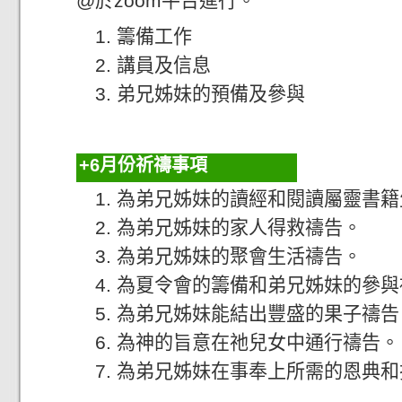
@於zoom平台進行。
籌備工作
講員及信息
弟兄姊妹的預備及參與
6月份祈禱事項
為弟兄姊妹的讀經和閱讀屬靈書籍
為弟兄姊妹的家人得救禱告。
為弟兄姊妹的聚會生活禱告。
為夏令會的籌備和弟兄姊妹的參與
為弟兄姊妹能結出豐盛的果子禱告
為神的旨意在祂兒女中通行禱告。
為弟兄姊妹在事奉上所需的恩典和