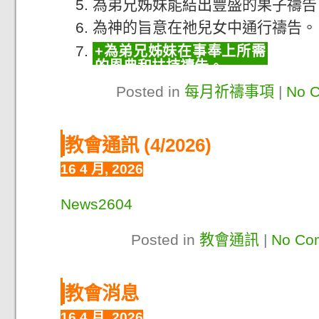
為弟兄姊妹能結出豐盛的果子禱告
為神的旨意在祂兒女中通行禱告。
為弟兄姊妹在事奉上所需
的恩典和扶持禱告。
Posted in
每月祈禱事項
|
No 
教會通訊 (4/2026)
16 4 月, 2026
News2604
Posted in
教會通訊
|
No Co
教會消息
16 4 月, 2026