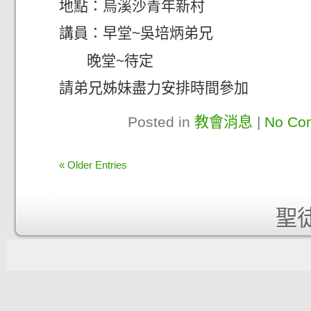
地點：烏溪沙青年新村
講員：早堂~吳培炳弟兄
晚堂~待定
請弟兄姊妹盡力安排時間參加
Posted in
教會消息
|
No Co
« Older Entries
聖